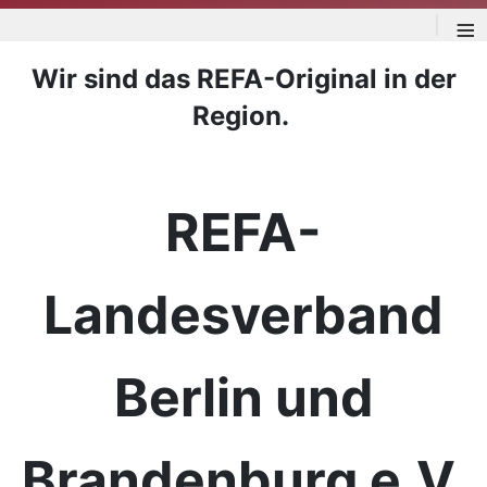
≡
Wir sind das REFA-Original in der
Region.
REFA-
Landesverband
Berlin und
Brandenburg e.V.