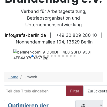
Verband für Arbeitsgestaltung,
Betriebsorganisation und
Unternehmensentwicklung
info@refa-berlin.de
|
+49 30 809 280 10
|
Nonnendammallee 104, 13629 Berlin
Home
Umwelt
Teil des Titels eingeben
Filter
Zurückset
Anzeige #
Optimieren der