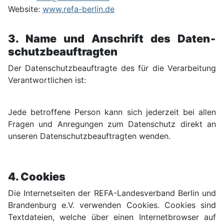
Website:
www.refa-berlin.de
3. Name und Anschrift des Daten­
schutz­beauf­tragten
Der Daten­schutz­beauf­tragte des für die Verarbei­tung
Verant­wortlichen ist:
Jede betroffene Person kann sich jederzeit bei allen
Fragen und Anregungen zum Daten­schutz direkt an
unseren Daten­schutz­beauf­tragten wenden.
4. Cookies
Die Internet­seiten der REFA-Landes­verband Berlin und
Branden­burg e.V. verwenden Cookies. Cookies sind
Text­dateien, welche über einen Internet­browser auf