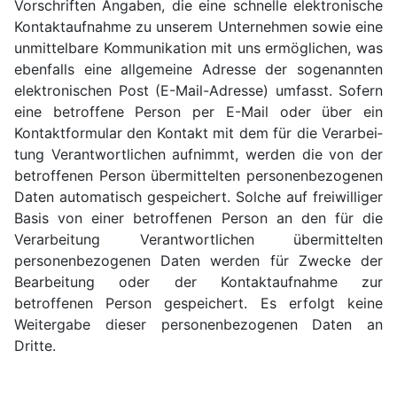
Vor­schriften Angaben, die eine schnelle elektro­nische
Kontakt­aufnahme zu unserem Unter­nehmen sowie eine
unmittel­bare Kommuni­kation mit uns ermöglichen, was
ebenfalls eine allgemeine Adresse der sogenannten
elektro­nischen Post (E-Mail-Adresse) umfasst. Sofern
eine betroffene Person per E-Mail oder über ein
Kontakt­formular den Kontakt mit dem für die Verarbei­
tung Verant­wortlichen aufnimmt, werden die von der
betroffenen Person über­mittelten personen­bezogenen
Daten automatisch gespeichert. Solche auf frei­williger
Basis von einer betroffenen Person an den für die
Verarbei­tung Verant­wortlichen übermittelten
personen­bezogenen Daten werden für Zwecke der
Bearbei­tung oder der Kontakt­aufnahme zur
betroffenen Person gespeichert. Es erfolgt keine
Weiter­gabe dieser personen­bezogenen Daten an
Dritte.