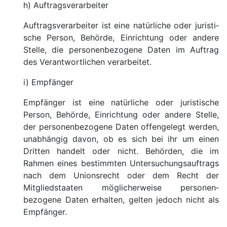
h) Auftragsverarbeiter
Auftragsverarbeiter ist eine natürliche oder juristi­
sche Person, Behörde, Ein­rich­tung oder andere
Stelle, die personen­bezogene Daten im Auftrag
des Verant­wortlichen verar­beitet.
i) Empfänger
Empfänger ist eine natürliche oder juristi­sche
Person, Behörde, Ein­rich­tung oder andere Stelle,
der personen­bezogene Daten offen­gelegt werden,
unabhängig davon, ob es sich bei ihr um einen
Dritten handelt oder nicht. Behörden, die im
Rahmen eines bestimmten Unter­suchungs­auftrags
nach dem Unions­recht oder dem Recht der
Mitglied­staaten möglicher­weise personen­
bezogene Daten erhalten, gelten jedoch nicht als
Empfänger.