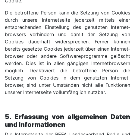
Cookie.
Die betroffene Person kann die Setzung von Cookies
durch unsere Internet­seite jederzeit mittels einer
entspre­chenden Ein­stellung des genutzten Internet­
browsers ver­hindern und damit der Setzung von
Cookies dauer­haft wider­sprechen. Ferner können
bereits gesetzte Cookies jeder­zeit über einen Internet­
browser oder andere Software­programme gelöscht
werden. Dies ist in allen gängigen Internet­browsern
möglich. Deakti­viert die betroffene Person die
Setzung von Cookies in dem genutz­ten Internet­
browser, sind unter Umständen nicht alle Funktionen
unserer Internet­seite voll­um­fäng­lich nutzbar.
5. Erfassung von all­gemeinen Daten
und Informa­tionen
Die Internet­seite der REFA Landes­verband Berlin und