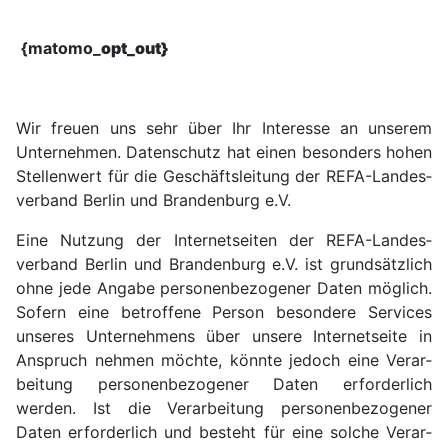
{matomo_
opt_out}
Wir freuen uns sehr über Ihr Interesse an unserem
Unter­nehmen. Daten­schutz hat einen besonders hohen
Stellen­wert für die Geschäfts­leitung der REFA-Landes­
verband Berlin und Branden­burg e.V.
Eine Nutzung der Internet­seiten der REFA-Landes­
verband Berlin und Branden­burg e.V. ist grund­sätzlich
ohne jede Angabe personen­bezogener Daten möglich.
Sofern eine betroffene Person besondere Services
unseres Unter­nehmens über unsere Internet­seite in
Anspruch nehmen möchte, könnte jedoch eine Verar­
beitung personen­bezogener Daten erfor­der­lich
werden. Ist die Verar­beitung personen­bezogener
Daten erfor­derlich und besteht für eine solche Verar­