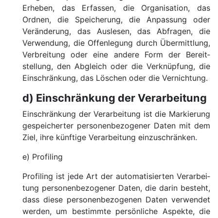
Erheben, das Erfassen, die Organi­sation, das
Ordnen, die Speicherung, die Anpassung oder
Verän­derung, das Auslesen, das Abfragen, die
Verwen­dung, die Offenlegung durch Übermittlung,
Verbrei­tung oder eine andere Form der Bereit­
stellung, den Abgleich oder die Verknüpfung, die
Einschränkung, das Löschen oder die Vernichtung.
d) Einschränkung der Verarbei­tung
Einschränkung der Verarbei­tung ist die Markierung
gespeicherter personen­bezogener Daten mit dem
Ziel, ihre künftige Verarbei­tung einzuschränken.
e) Profiling
Profiling ist jede Art der automatisierten Verarbei­
tung personen­bezogener Daten, die darin besteht,
dass diese personen­bezogenen Daten verwendet
werden, um bestimmte persönliche Aspekte, die