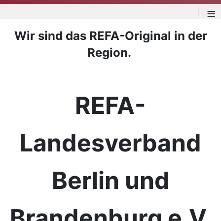
≡
Wir sind das REFA-Original in der
Region.
REFA-
Landesverband
Berlin und
Brandenburg e.V.