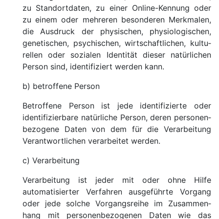
zu Stand­ort­daten, zu einer Online-Kennung oder
zu einem oder mehreren beson­deren Merk­malen,
die Ausdruck der physischen, physio­logischen,
genetischen, psychischen, wirt­schaft­lichen, kultu­
rellen oder sozialen Identität dieser natür­lichen
Person sind, identi­fiziert werden kann.
b) betroffene Person
Betroffene Person ist jede identi­fizierte oder
identi­fizierbare natürliche Person, deren personen­
bezogene Daten von dem für die Verarbei­tung
Verant­wortlichen verarbeitet werden.
c) Verarbei­tung
Verarbei­tung ist jeder mit oder ohne Hilfe
automatisierter Verfahren ausgeführte Vorgang
oder jede solche Vorgangsreihe im Zusammen­
hang mit personen­bezogenen Daten wie das