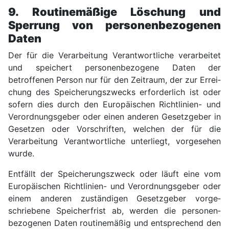
9. Routinemäßige Löschung und
Sperrung von personen­bezogenen
Daten
Der für die Verarbei­tung Verant­wortliche verarbeitet
und speichert personen­bezogene Daten der
betroffenen Person nur für den Zeit­raum, der zur Errei­
chung des Speicherungs­zwecks erfor­derlich ist oder
sofern dies durch den Euro­päischen Richt­linien- und
Verordnungs­geber oder einen anderen Gesetz­geber in
Gesetzen oder Vor­schrif­ten, welchen der für die
Verarbei­tung Verant­wortliche unter­liegt, vorge­sehen
wurde.
Entfällt der Speicherungs­zweck oder läuft eine vom
Euro­päischen Richt­linien- und Verordnungs­geber oder
einem anderen zuständigen Gesetz­geber vorge­
schriebene Speicher­frist ab, werden die personen­
bezogenen Daten routinemäßig und entsprechend den