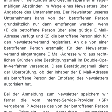
informiert ihre Kunden und Geschäfts­partner in regel­
mäßigen Abständen im Wege eines News­letters über
Ange­bote des Unter­nehmens. Der News­letter unseres
Unter­nehmens kann von der betrof­fenen Person
grund­sätzlich nur dann empfangen werden, wenn
(1) die betroffene Person über eine gültige E-Mail-
Adresse verfügt und (2) die betroffene Person sich für
den News­letter­versand registriert. An die von einer
betroffenen Person erstmalig für den News­letter­
versand einge­tragene E-Mail-Adresse wird aus recht­
lichen Gründen eine Bestäti­gungs­mail im Double-Opt-
In-Verfahren versendet. Diese Bestä­tigungs­mail dient
der Über­prüfung, ob der Inhaber der E-Mail-Adresse
als betroffene Person den Empfang des News­letters
autorisiert hat.
Bei der Anmeldung zum News­letter speichern wir
ferner die vom Internet-Service-Provider (ISP)
vergebene IP-Adresse des von der betroffenen Person