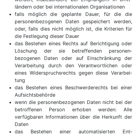
ländern oder bei interna­tionalen Organi­sationen
falls möglich die geplante Dauer, für die die
personen­bezogenen Daten gespeichert werden,
oder, falls dies nicht möglich ist, die Kriterien für
die Fest­legung dieser Dauer
das Bestehen eines Rechts auf Berich­tigung oder
Löschung der sie betreffenden personen­
bezogenen Daten oder auf Einschränkung der
Verarbei­tung durch den Verant­wortlichen oder
eines Wider­spruchs­rechts gegen diese Verarbei­
tung
das Bestehen eines Beschwerde­rechts bei einer
Aufsichts­behörde
wenn die personen­bezogenen Daten nicht bei der
betroffenen Person erhoben werden: Alle
verfügbaren In­for­ma­tio­nen über die Her­kunft der
Daten
das Bestehen einer automa­ti­sierten Ent­