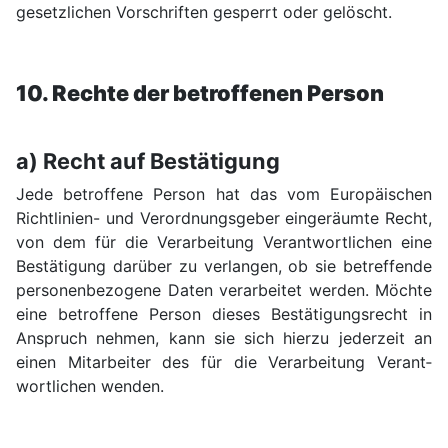
gesetz­lichen Vorschriften gesperrt oder gelöscht.
10. Rechte der betroffenen Person
a) Recht auf Bestätigung
Jede betroffene Person hat das vom Euro­päischen
Richt­linien- und Verordnungs­geber einge­räumte Recht,
von dem für die Verarbei­tung Verant­wortlichen eine
Bestä­tigung darüber zu ver­langen, ob sie betreffende
personen­bezogene Daten verar­beitet werden. Möchte
eine betroffene Person dieses Bestäti­gungsrecht in
Anspruch nehmen, kann sie sich hierzu jederzeit an
einen Mitar­beiter des für die Verarbei­tung Verant­
wortlichen wenden.