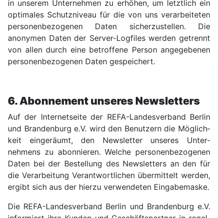
in unserem Unter­nehmen zu erhöhen, um letztlich ein
optimales Schutz­niveau für die von uns verar­beiteten
personen­bezogenen Daten sicher­zu­stellen. Die
anonymen Daten der Server-Logfiles werden getrennt
von allen durch eine betroffene Person angegebenen
personen­bezogenen Daten gespeichert.
6. Abonnement unseres News­letters
Auf der Internet­seite der REFA-Landes­verband Berlin
und Branden­burg e.V. wird den Benutzern die Möglich­
keit eingeräumt, den News­letter unseres Unter­
nehmens zu abonnieren. Welche personen­bezogenen
Daten bei der Bestellung des News­letters an den für
die Verarbei­tung Verant­wortlichen übermittelt werden,
ergibt sich aus der hierzu verwendeten Eingabe­maske.
Die REFA-Landes­verband Berlin und Branden­burg e.V.