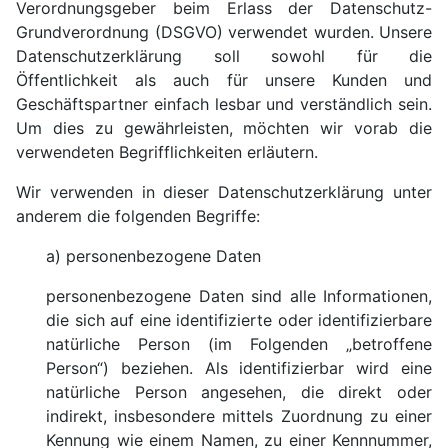
Verordnungsgeber beim Erlass der Daten­schutz-
Grundverordnung (DSGVO) verwendet wurden. Unsere
Daten­schutzerklärung soll sowohl für die
Öffentlichkeit als auch für unsere Kunden und
Geschäftspartner einfach lesbar und verständlich sein.
Um dies zu gewährleisten, möchten wir vorab die
verwendeten Begriff­lichkeiten erläutern.
Wir verwenden in dieser Daten­schutzerklärung unter
anderem die folgenden Begriffe:
a) personen­bezogene Daten
personen­bezogene Daten sind alle Infor­mationen,
die sich auf eine identi­fizierte oder identi­fizierbare
natürliche Person (im Folgenden „betroffene
Person“) beziehen. Als identi­fizierbar wird eine
natür­liche Person angesehen, die direkt oder
indirekt, ins­be­son­dere mittels Zuordnung zu einer
Kennung wie einem Namen, zu einer Kenn­nummer,