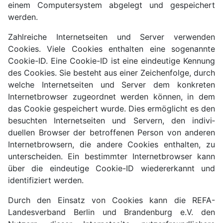
einem Computer­system abgelegt und gespeichert
werden.
Zahlreiche Internet­seiten und Server verwenden
Cookies. Viele Cookies enthalten eine sogenannte
Cookie-ID. Eine Cookie-ID ist eine eindeutige Kennung
des Cookies. Sie besteht aus einer Zeichen­folge, durch
welche Internet­seiten und Server dem konkreten
Internet­browser zugeordnet werden können, in dem
das Cookie gespeichert wurde. Dies ermöglicht es den
besuchten Internet­seiten und Servern, den indivi­
duellen Browser der betroffenen Person von anderen
Internet­browsern, die andere Cookies enthalten, zu
unter­scheiden. Ein bestimmter Internet­browser kann
über die eindeu­tige Cookie-ID wieder­erkannt und
identi­fiziert werden.
Durch den Einsatz von Cookies kann die REFA-
Landes­verband Berlin und Branden­burg e.V. den