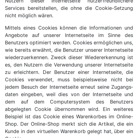
Nutzern dieser Internet­seite nutzer­freund­lichere
Services bereit­stellen, die ohne die Cookie-Setzung
nicht möglich wären.
Mittels eines Cookies können die Informa­tionen und
Angebote auf unserer Internet­seite im Sinne des
Benutzers optimiert werden. Cookies ermöglichen uns,
wie bereits erwähnt, die Benutzer unserer Internet­seite
wieder­zu­erkennen. Zweck dieser Wieder­erkennung ist
es, den Nutzern die Verwendung unserer Internet­seite
zu erleichtern. Der Benutzer einer Internet­seite, die
Cookies verwendet, muss beispiels­weise nicht bei
jedem Besuch der Internet­seite erneut seine Zugangs­
daten eingeben, weil dies von der Internet­seite und
dem auf dem Computer­system des Benutzers
abgelegten Cookie über­nommen wird. Ein weiteres
Beispiel ist das Cookie eines Waren­korbes im Online-
Shop. Der Online-Shop merkt sich die Artikel, die ein
Kunde in den virtu­ellen Warenkorb gelegt hat, über ein