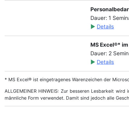
Personalbeda
Dauer: 1 Semin
►
Details
MS Excel®* im 
Dauer: 2 Semi
►
Details
* MS Excel® ist eingetragenes Warenzeichen der Microso
ALLGEMEINER HINWEIS: Zur besseren Lesbarkeit wird in
männliche Form verwendet. Damit sind jedoch alle Gesc