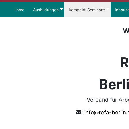
Home
Ausbildungen
Kompakt-Seminare
Inhous
W
R
Berl
Verband für Arb
info@refa-berlin.