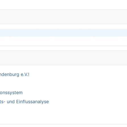
denburg e.V.!
tionssystem
ts- und Einflussanalyse