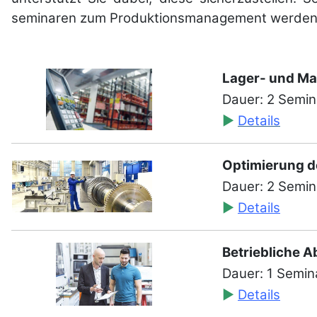
seminaren zum Produktions­manage­ment werden die
Lager- und Ma
Dauer: 2 Semi
►
Details
Optimierung d
Dauer: 2 Semi
►
Details
Betriebliche A
Dauer: 1 Semin
►
Details