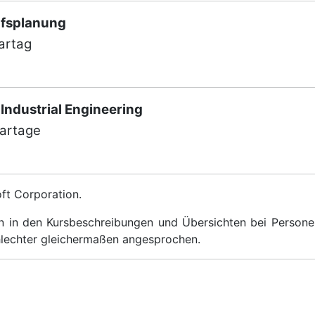
rfsplanung
artag
Industrial Engineering
nartage
ft Corporation.
 in den Kursbeschreibungen und Übersichten bei Persone
hlechter gleichermaßen angesprochen.