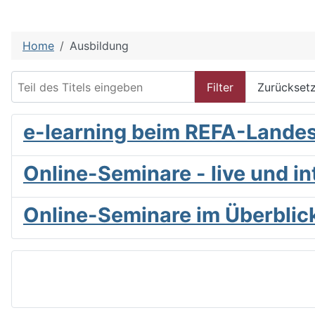
Home
Ausbildung
Teil des Titels eingeben
Filter
Zurückset
e-learning beim REFA-Landes
Online-Seminare - live und in
Online-Seminare im Überblic