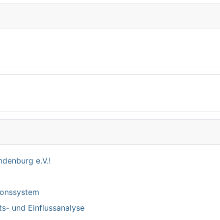
denburg e.V.!
tionssystem
ts- und Einflussanalyse