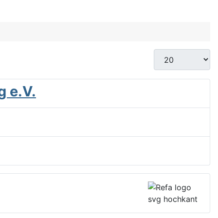
Anzeige #
 e.V.