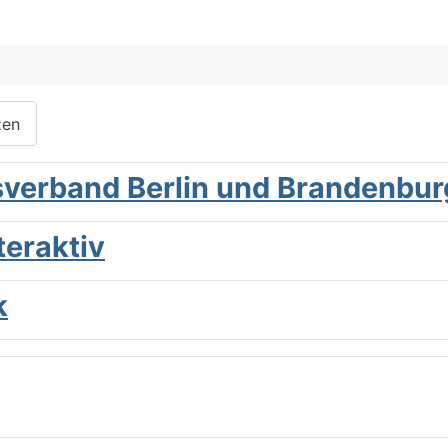
zen
verband Berlin und Brandenburg
teraktiv
k