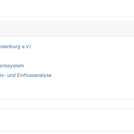
denburg e.V.!
tionssystem
ts- und Einflussanalyse