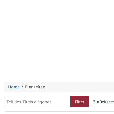
Home
Planzeiten
Teil des Titels eingeben
Filter
Zurückset