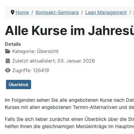
Home
Kompakt-Seminare
Lean Management
Alle Kurse im Jahres
Details
Kategorie:
Übersicht
Zuletzt aktualisiert: 03. Januar 2026
Zugriffe: 126419
Überblick
Im Folgenden sehen Sie alle angebotenen Kurse nach Datu
Kurses mit allen angebotenen Termin-Alternativen und d
Falls Sie sich lieber zunächst einen Überblick über die S
helfen Ihnen die gleichnamigen Menüeinträge im Hauptme