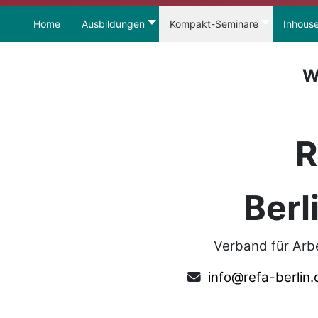
Home
Ausbildungen
Kompakt-Seminare
Inhous
W
R
Berl
Verband für Arb
info@refa-berlin.