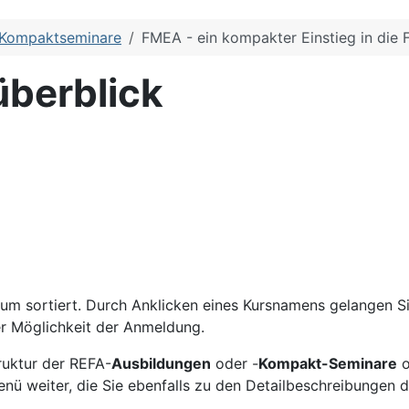
Kompaktseminare
FMEA - ein kompakter Einstieg in die 
überblick
m sortiert. Durch Anklicken eines Kursnamens gelangen Sie
er Möglichkeit der Anmeldung.
truktur der REFA-
Ausbildungen
oder -
Kompakt-Seminare
o
nü weiter, die Sie ebenfalls zu den
Detailbeschreibungen de