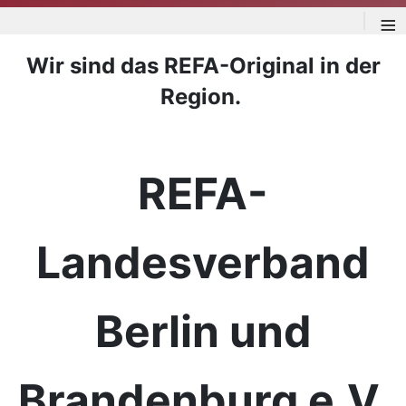
≡
Wir sind das REFA-Original in der
Region.
REFA-
Landesverband
Berlin und
Brandenburg e.V.