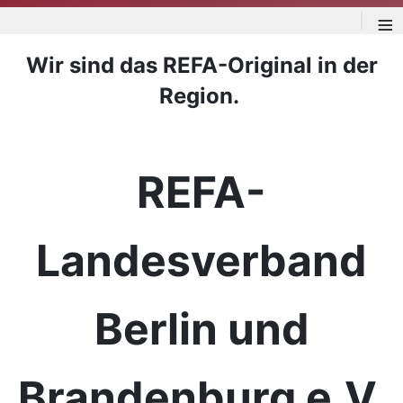
≡
Wir sind das REFA-Original in der
Region.
REFA-
Landesverband
Berlin und
Brandenburg e.V.