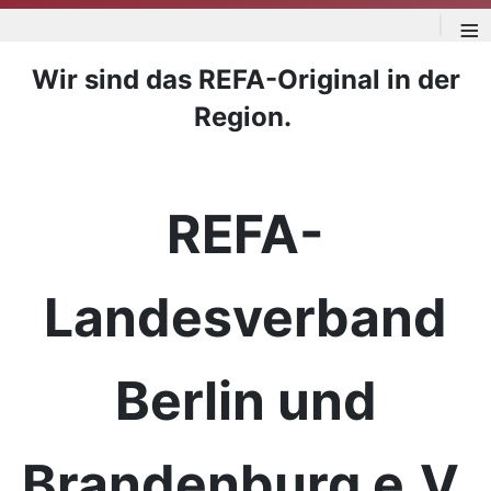
≡
Wir sind das REFA-Original in der
Region.
REFA-
Landesverband
Berlin und
Brandenburg e.V.