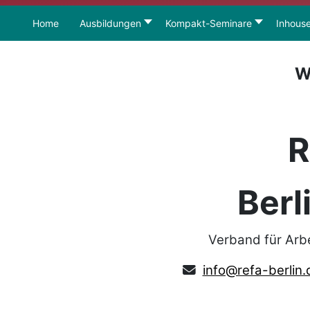
Home
Ausbildungen
Kompakt-Seminare
Inhous
W
R
Berl
Verband für Arb
info@refa-berlin.