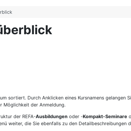
rblick
überblick
m sortiert. Durch Anklicken eines Kursnamens gelangen Sie
er Möglichkeit der Anmeldung.
truktur der REFA-
Ausbildungen
oder -
Kompakt-Seminare
o
nü weiter, die Sie ebenfalls zu den
Detailbeschreibungen de