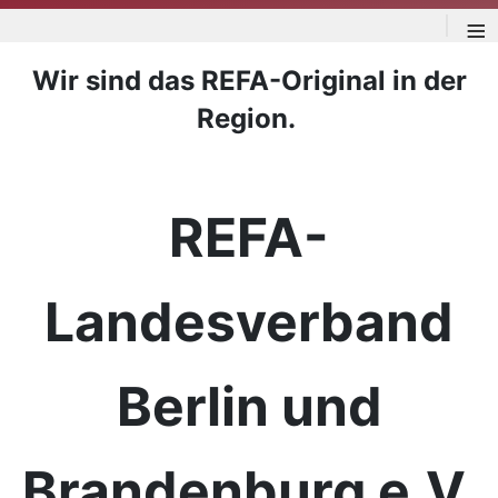
≡
Wir sind das REFA-Original in der
Region.
REFA-
Landesverband
Berlin und
Brandenburg e.V.