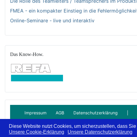
Die Rolle des Teamleiters / Teamsprechers im Produk
FMEA - ein kompakter Einstieg in die Fehlermöglichkei
Online-Seminare - live und interaktiv
Das Know-How.
Impressum
AGB
Datenschutzerklärung
|
Diese Website nutzt Cookies, um sicherzustellen, dass Sie
Unsere Cookie-Erklärung
Unsere Datenschutzerklärung