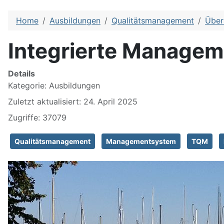
Home
Ausbildungen
Qualitätsmanagement
Über
Integrierte Manage
Details
Kategorie:
Ausbildungen
Zuletzt aktualisiert: 24. April 2025
Zugriffe: 37079
Qualitätsmanagement
Managementsystem
TQM