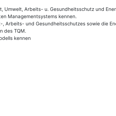
, Umwelt, Arbeits- u. Gesundheitsschutz und Ener
ierten Managementsystems kennen.
lt-, Arbeits- und Gesundheitsschutzes sowie die E
en des TQM.
odells kennen