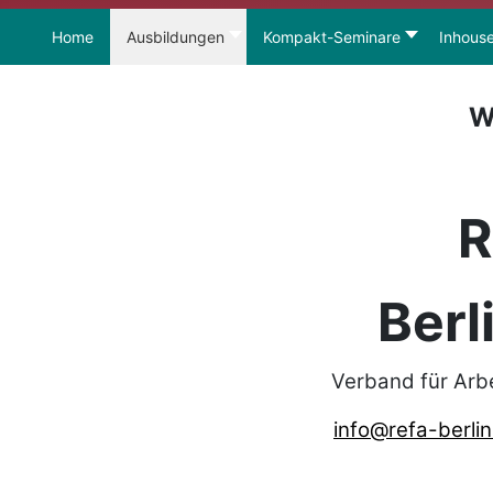
Home
Ausbildungen
Kompakt-Seminare
Inhous
W
R
Berl
Verband für Arb
info@refa-berlin