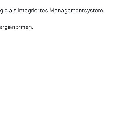
gie als integriertes Managementsystem.
nergienormen.