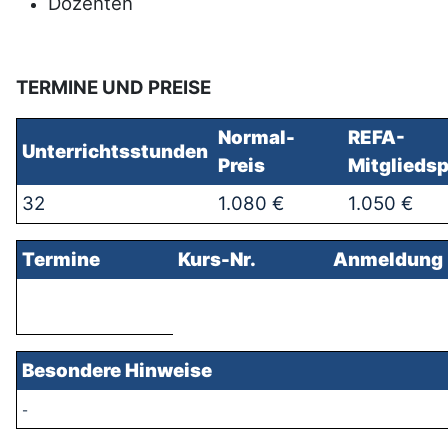
Dozenten
TERMINE UND PREISE
Normal-
REFA-
Unterrichtss
tunden
Preis
Mitgliedsp
32
1.080 €
1.050 €
Termine
Kurs-Nr.
Anmeldung
Besondere Hinweise
-