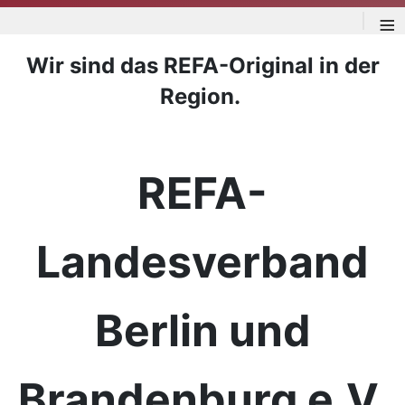
≡
Wir sind das REFA-Original in der
Region.
REFA-
Landesverband
Berlin und
Brandenburg e.V.