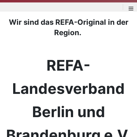
≡
Wir sind das REFA-Original in der
Region.
REFA-
Landesverband
Berlin und
Brandenburg e.V.