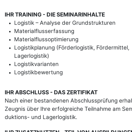
IHR TRAINING - DIE SEMINARINHALTE
Logistik – Analyse der Grundstrukturen
Materialflusserfassung
Materialflussoptimierung
Logistikplanung (Förderlogistik, Fördermittel,
Lagerlogistik)
Logistikvarianten
Logistikbewertung
IHR ABSCHLUSS - DAS ZERTIFIKAT
Nach einer bestandenen Abschluss­prüfung erhal­
Zeug­nis über Ihre erfolgreiche Teilnahme am Sem
duktions- und Lager­logistik.