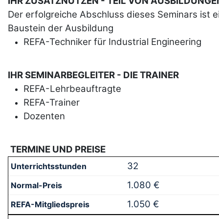
IHR ZUSATZNUTZEN - TEIL VON AUSBILDUNGE
Der erfolgreiche Abschluss dieses Seminars ist e
Baustein der Ausbildung
REFA
-Techniker für Industrial Engineering
IHR SEMINARBEGLEITER - DIE TRAINER
REFA
-Lehrbeauftragte
REFA
-Trainer
Dozenten
TERMINE UND PREISE
32
1.080 €
1.050 €