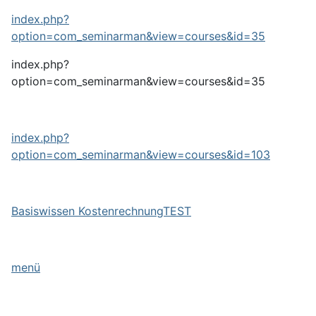
index.php?
option=com_seminarman&view=courses&id=35
index.php?
option=com_seminarman&view=courses&id=35
index.php?
option=com_seminarman&view=courses&id=103
Basiswissen KostenrechnungTEST
menü