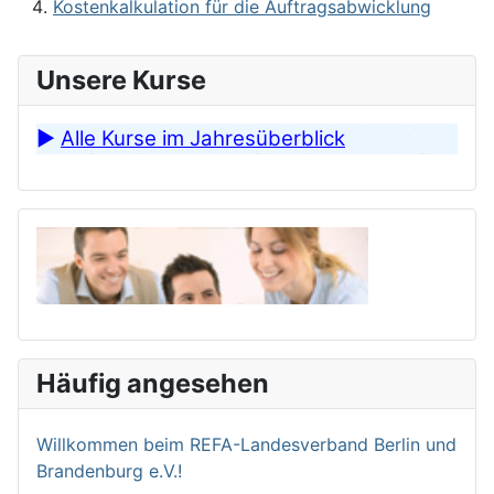
Kostenkalkulation für die Auftragsabwicklung
Unsere Kurse
►
Alle Kurse im Jahresüberblick
Häufig angesehen
Willkommen bei­m REFA-Landesverband Berlin und
Brandenburg e.V.!